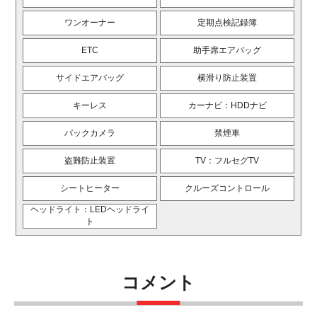
ワンオーナー
定期点検記録簿
ETC
助手席エアバッグ
サイドエアバッグ
横滑り防止装置
キーレス
カーナビ：HDDナビ
バックカメラ
禁煙車
盗難防止装置
TV：フルセグTV
シートヒーター
クルーズコントロール
ヘッドライト：LEDヘッドライ
ト
コメント