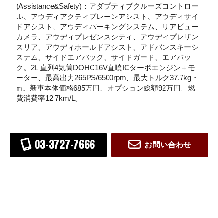
(Assistance&Safety)：アダプティブクルーズコントロー
ル、アウディアクティブレーンアシスト、アウディサイ
ドアシスト、アウディパーキングシステム、リアビュー
カメラ、アウディプレゼンスシティ、アウディプレザン
スリア、アウディホールドアシスト、アドバンスキーシ
ステム、サイドエアバック、サイドガード、エアバッ
ク。2L 直列4気筒DOHC16V直噴ICターボエンジン＋モ
ーター、最高出力265PS/6500rpm、最大トルク37.7kg・
m。新車本体価格685万円、オプション総額92万円、燃
費消費率12.7km/L。
03-3727-7666
お問い合わせ