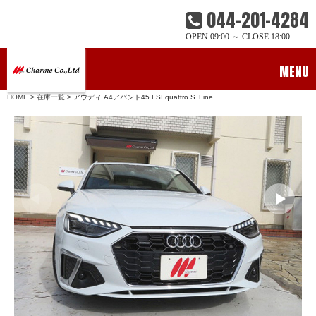
044-201-4284
OPEN 09:00 ～ CLOSE 18:00
MENU
HOME
>
在庫一覧
> アウディ A4アバント45 FSI quattro SｰLine